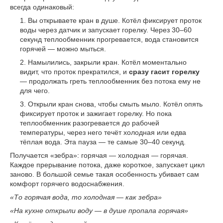
всегда одинаковый:
Вы открываете кран в душе. Котёл фиксирует проток
воды через датчик и запускает горелку. Через 30–60
секунд теплообменник прогревается, вода становится
горячей — можно мыться.
Намылились, закрыли кран. Котёл моментально
видит, что проток прекратился, и
сразу гасит горелку
— продолжать греть теплообменник без потока ему не
для чего.
Открыли кран снова, чтобы смыть мыло. Котёл опять
фиксирует проток и зажигает горелку. Но пока
теплообменник разогревается до рабочей
температуры, через него течёт холодная или едва
тёплая вода. Эта пауза — те самые 30–40 секунд.
Получается «зебра»: горячая — холодная — горячая.
Каждое прерывание потока, даже короткое, запускает цикл
заново. В большой семье такая особенность убивает сам
комфорт горячего водоснабжения.
«То горячая вода, то холодная — как зебра»
«На кухне открыли воду — в душе пропала горячая»