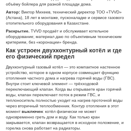
объёму бойлера для разной площади дома.
Автор:
Виктор Михеев, технический директор ТОО «TVVD»
(Астана), 18 лет в монтаже, пусконаладке и сервисе газового
отопительного оборудования в Казахстане.
Раскрытие.
TVVD продаёт и обслуживает котельное
оборудование; материал даю по объективным техническим
критериям, без «коронации» бренда.
Как устроен двухконтурный котёл и где
его физический предел
Двухконтурный газовый котёл — это компактное настенное
устройство, которое в одном корпусе совмещает функцию
отопления частного дома и нагрева горячей воды (ГВС).
Внутри стоит ключевой элемент — трёхходовой
переключающий клапан. Когда вы открываете кран горячей
воды, клапан переключает поток в режим ГВС, и
теплоноситель полностью уходит на нагрев проточной воды
через вторичный теплообменник. Контур отопления в этот
момент
выключен
: котёл физически не может
одновременно греть дом и воду. Как только кран
закрывается, клапан возвращается в исходное положение, и
горелка снова работает на радиаторы.