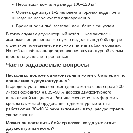
Небольшой дом или дача до 100–120 м²
Объект, где живут 1–2 человека и горячая вода почти
никогда не используется одновременно
Временное жильё, гостевой дом, баня с санузлом
В таких случаях двухконтурный котёл — компактное и
экономичное решение. Не нужно выделять под бойлерную
отдельное помещение, не нужно платить за бак и обвязку.
На небольшой площади ограничения двухконтурной схемы
просто не успевают проявиться.
Часто задаваемые вопросы
Насколько дороже одноконтурный котёл с бойлером по
сравнению с двухконтурным?
В среднем установка одноконтурного котла с бойлером 200
литров обходится на 35–50 % дороже двухконтурного
аналогичной мощности. Разница окупается комфортом и
сроком службы оборудования: одноконтурные котлы
работают на 30–40 % реже включений в год, ресурс горелки
увеличивается.
Можно ли поставить бойлер позже, когда уже стоит
двухконтурный котёл?