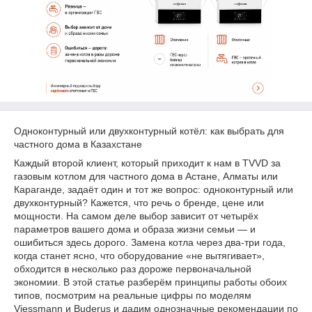
Одноконтурный или двухконтурный котёл: как выбрать для
частного дома в Казахстане
Каждый второй клиент, который приходит к нам в TVVD за
газовым котлом для частного дома в Астане, Алматы или
Караганде, задаёт один и тот же вопрос: одноконтурный или
двухконтурный? Кажется, что речь о бренде, цене или
мощности. На самом деле выбор зависит от четырёх
параметров вашего дома и образа жизни семьи — и
ошибиться здесь дорого. Замена котла через два-три года,
когда станет ясно, что оборудование «не вытягивает»,
обходится в несколько раз дороже первоначальной
экономии. В этой статье разберём принципы работы обоих
типов, посмотрим на реальные цифры по моделям
Viessmann и Buderus и дадим однозначные рекомендации по