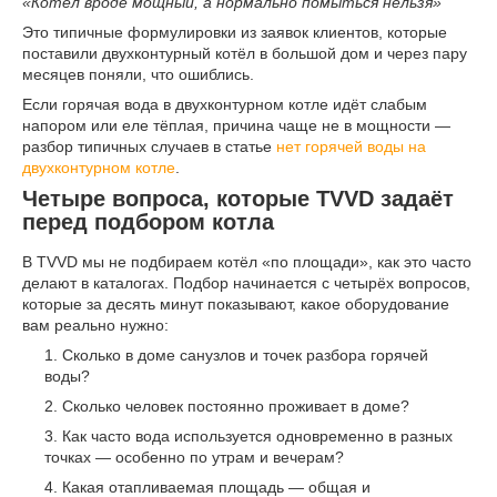
«Котёл вроде мощный, а нормально помыться нельзя»
Это типичные формулировки из заявок клиентов, которые
поставили двухконтурный котёл в большой дом и через пару
месяцев поняли, что ошиблись.
Если горячая вода в двухконтурном котле идёт слабым
напором или еле тёплая, причина чаще не в мощности —
разбор типичных случаев в статье
нет горячей воды на
двухконтурном котле
.
Четыре вопроса, которые TVVD задаёт
перед подбором котла
В TVVD мы не подбираем котёл «по площади», как это часто
делают в каталогах. Подбор начинается с четырёх вопросов,
которые за десять минут показывают, какое оборудование
вам реально нужно:
Сколько в доме санузлов и точек разбора горячей
воды?
Сколько человек постоянно проживает в доме?
Как часто вода используется одновременно в разных
точках — особенно по утрам и вечерам?
Какая отапливаемая площадь — общая и