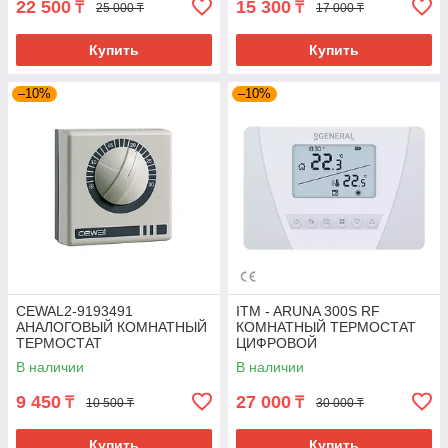
22 500
15 300
₸
₸
25 000 ₸
17 000 ₸
Купить
Купить
–10%
–10%
CEWAL2-9193491
ITM - ARUNA 300S RF
АНАЛОГОВЫЙ КОМНАТНЫЙ
КОМНАТНЫЙ ТЕРМОСТАТ
ТЕРМОСТАТ
ЦИФРОВОЙ
ПРОГРАММИРУЕМЫЙ -
В наличии
В наличии
БЕСПРОВОДНОЙ
9 450
27 000
₸
₸
10 500 ₸
30 000 ₸
Купить
Купить