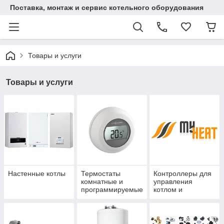
Поставка, монтаж и сервис котельного оборудования
Товары и услуги
Товары и услуги
Настенные котлы
Термостаты
Контроллеры для
комнатные и
управления
программируемые
котлом и
— купить в Астане
отоплением
MyHeat — купить в
Астане