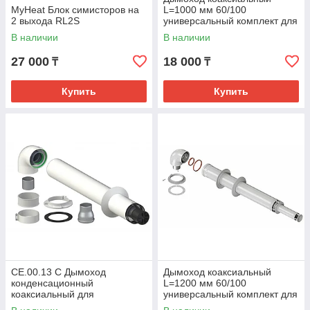
MyHeat Блок симисторов на
L=1000 мм 60/100
2 выхода RL2S
универсальный комплект для
настенных котлов
В наличии
В наличии
27 000
18 000
₸
₸
Купить
Купить
CE.00.13 С Дымоход
Дымоход коаксиальный
конденсационный
L=1200 мм 60/100
коаксиальный для
универсальный комплект для
настенного котла
настенного котла