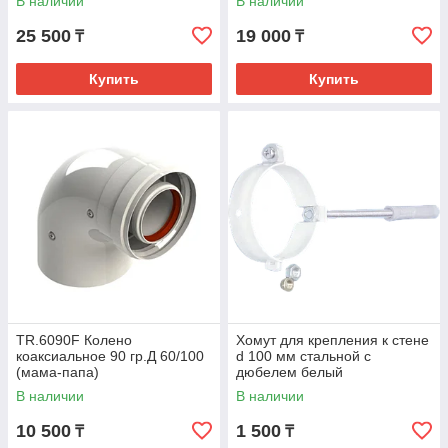
В наличии
В наличии
25 500
19 000
₸
₸
Купить
Купить
TR.6090F Колено
Хомут для крепления к стене
коаксиальное 90 гр.Д 60/100
d 100 мм стальной с
(мама-папа)
дюбелем белый
В наличии
В наличии
10 500
1 500
₸
₸