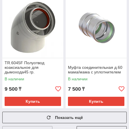
TR.6045F Полуотвод
коаксиальное для
Муфта соединительная д.60
дымохода45 гр.
мама/мама с уплотнителем
В наличии
В наличии
9 500
7 500
₸
₸
Купить
Купить
Показать ещё