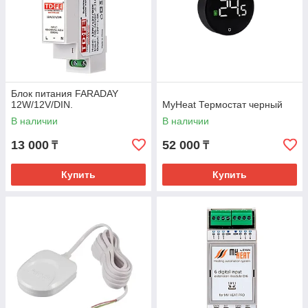
Блок питания FARADAY
12W/12V/DIN.
MyHeat Термостат черный
В наличии
В наличии
13 000
52 000
₸
₸
Купить
Купить