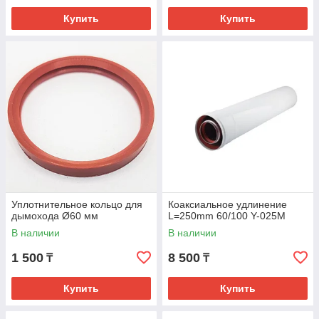
Купить
Купить
Уплотнительное кольцо для
Коаксиальное удлинение
дымохода Ø60 мм
L=250mm 60/100 Y-025M
В наличии
В наличии
1 500
8 500
₸
₸
Купить
Купить