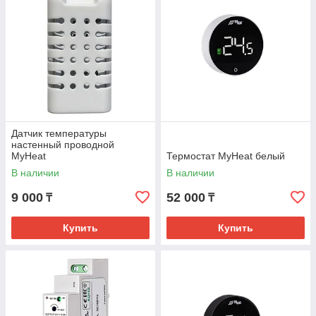
Датчик температуры
настенный проводной
MyHeat
Термостат MyHeat белый
В наличии
В наличии
9 000
52 000
₸
₸
Купить
Купить