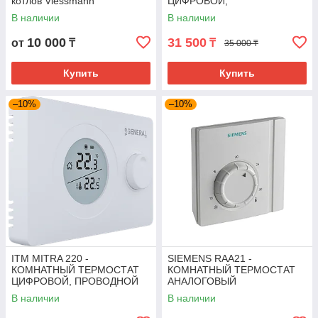
котлов Viessmann
ЦИФРОВОЙ,
БЕСПРОВОДНОЙ
В наличии
В наличии
10 000
31 500
от
₸
₸
35 000 ₸
Купить
Купить
–10%
–10%
ITM MITRA 220 -
SIEMENS RAA21 -
КОМНАТНЫЙ ТЕРМОСТАТ
КОМНАТНЫЙ ТЕРМОСТАТ
ЦИФРОВОЙ, ПРОВОДНОЙ
АНАЛОГОВЫЙ
В наличии
В наличии