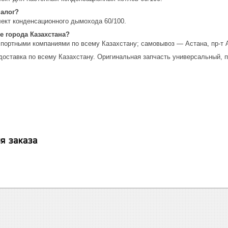
налог?
ект конденсационного дымохода 60/100.
е города Казахстана?
спортными компаниями по всему Казахстану; самовывоз — Астана, пр-т 
доставка по всему Казахстану. Оригинальная запчасть универсальный, п
я заказа