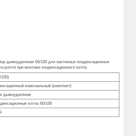
бор дымоудаления 60/100 для настенных конденсационных
льзуется при монтаже конденсационного котла.
/100)
енсационный коаксиальный (комплект)
ое дымоудаление
денсационные котлы 60/100
й