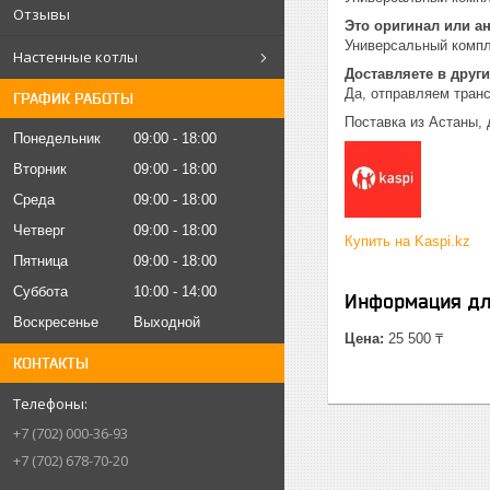
Отзывы
Это оригинал или а
Универсальный компл
Настенные котлы
Доставляете в други
Да, отправляем тран
ГРАФИК РАБОТЫ
Поставка из Астаны, 
Понедельник
09:00
18:00
Вторник
09:00
18:00
Среда
09:00
18:00
Четверг
09:00
18:00
Купить на Kaspi.kz
Пятница
09:00
18:00
Суббота
10:00
14:00
Информация дл
Воскресенье
Выходной
Цена:
25 500 ₸
КОНТАКТЫ
+7 (702) 000-36-93
+7 (702) 678-70-20