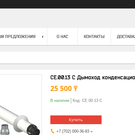
ШИ ПРЕДЛОЖЕНИЯ
О НАС
КОНТАКТЫ
ДОСТАВК
CE.00.13 С Дымоход конденсаци
25 500 ₸
В наличии
Код:
CE.00.13 С
Купить
+7 (702) 000-36-93