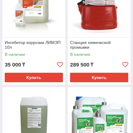
Ингибитор коррозии ЛИМЭП
Станция химической
10л
промывки
В наличии
В наличии
35 000
289 500
₸
₸
Купить
Купить