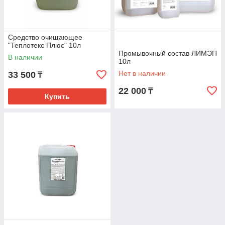
Средство очищающее
"Теплотекс Плюс" 10л
Промывочный состав ЛИМЭП
В наличии
10л
Нет в наличии
33 500
₸
22 000
₸
Купить