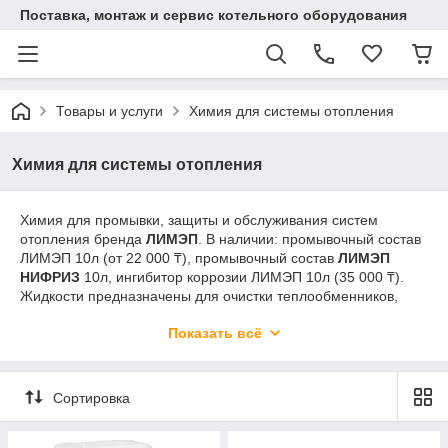
Поставка, монтаж и сервис котельного оборудования
Товары и услуги
Химия для системы отопления
Химия для системы отопления
Химия для промывки, защиты и обслуживания систем
отопления бренда
ЛИМЭП
. В наличии: промывочный состав
ЛИМЭП 10л (от 22 000 ₸), промывочный состав
ЛИМЭП
НИФРИЗ
10л, ингибитор коррозии ЛИМЭП 10л (35 000 ₸).
Жидкости предназначены для очистки теплообменников,
котлов, радиаторов и трубопроводов от накипи, шлама и
Показать всё
коррозионных отложений. Безопасны для всех типов
материалов. Доставка по Астане и всему Казахстану.
Сортировка