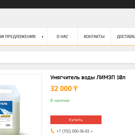
ШИ ПРЕДЛОЖЕНИЯ
О НАС
КОНТАКТЫ
ДОСТАВК
Умягчитель воды ЛИМЭП 10л
32 000 ₸
В наличии
Купить
+7 (702) 000-36-93