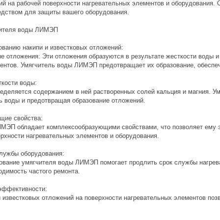
ий на рабочей поверхности нагревательных элементов и оборудования.
дством для защиты вашего оборудования.
ителя воды ЛИМЭП
ованию накипи и известковых отложений:
вые отложения: Эти отложения образуются в результате жесткости воды 
ентов. Умягчитель воды ЛИМЭП предотвращает их образование, обеспеч
ткости воды:
ределяется содержанием в ней растворенных солей кальция и магния. 
ь воды и предотвращая образование отложений.
щие свойства:
ИМЭП обладает комплексообразующими свойствами, что позволяет ему 
ерхности нагревательных элементов и оборудования.
службы оборудования:
зование умягчителя воды ЛИМЭП помогает продлить срок службы нагрев
одимость частого ремонта.
эффективности:
 и известковых отложений на поверхности нагревательных элементов поз