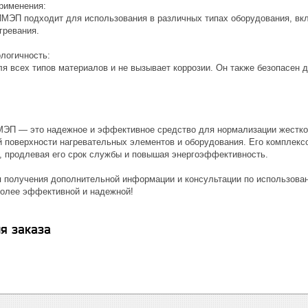
применения:
ИМЭП подходит для использования в различных типах оборудования, вкл
гревания.
ологичность:
для всех типов материалов и не вызывает коррозии. Он также безопасен
ЭП — это надежное и эффективное средство для нормализации жесткос
й поверхности нагревательных элементов и оборудования. Его компле
, продлевая его срок службы и повышая энергоэффективность.
я получения дополнительной информации и консультации по использо
более эффективной и надежной!
я заказа