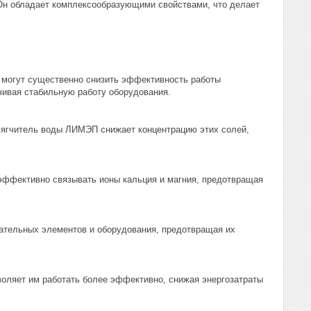
 Он обладает комплексообразующими свойствами, что делает
и могут существенно снизить эффективность работы
ивая стабильную работу оборудования.
Умягчитель воды ЛИМЭП снижает концентрацию этих солей,
эффективно связывать ионы кальция и магния, предотвращая
ательных элементов и оборудования, предотвращая их
воляет им работать более эффективно, снижая энергозатраты