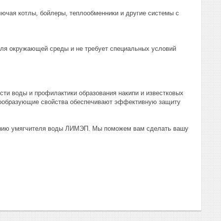
ючая котлы, бойлеры, теплообменники и другие системы с
 для окружающей среды и не требует специальных условий
ти воды и профилактики образования накипи и известковых
ксообразующие свойства обеспечивают эффективную защиту
ванию умягчителя воды ЛИМЭП. Мы поможем вам сделать вашу