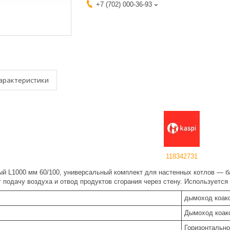
+7 (702) 000-36-93
арактеристики
118342731
й L1000 мм 60/100, универсальный комплект для настенных котлов — б
 подачу воздуха и отвод продуктов сгорания через стену. Используется
дымоход коакс
Дымоход коакс
Горизонтальн