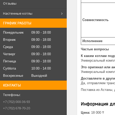
Отзывы
Настенные котлы
Совместимость
ГРАФИК РАБОТЫ
Понедельник
09:00
18:00
Вторник
09:00
18:00
Исполнение
Среда
09:00
18:00
Частые вопросы
Четверг
09:00
18:00
К каким котлам под
Универсальный компл
Пятница
09:00
18:00
Это оригинал или а
Суббота
10:00
14:00
Универсальный компл
Воскресенье
Выходной
Доставляете в други
Да, отправляем тран
КОНТАКТЫ
Поставка из Астаны, 
+7 (702) 000-36-93
Информация дл
+7 (702) 678-70-20
Цена:
18 000 ₸