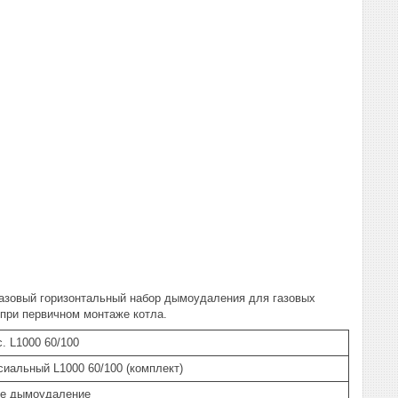
азовый горизонтальный набор дымоудаления для газовых
 при первичном монтаже котла.
. L1000 60/100
иальный L1000 60/100 (комплект)
ое дымоудаление