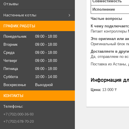
Совместимость
Отзывы
Исполнение
Настенные котлы
Частые вопросы
ГРАФИК РАБОТЫ
К чему подключает
Питает контроллеры 
Понедельник
09:00
18:00
Это оригинал или а
Оригинальный блок п
Вторник
09:00
18:00
Доставляете в други
Среда
09:00
18:00
Да, отправляем по в
Четверг
09:00
18:00
Поставка из Астаны, 
Пятница
09:00
18:00
Суббота
10:00
14:00
Информация дл
Воскресенье
Выходной
Цена:
13 000 ₸
КОНТАКТЫ
+7 (702) 000-36-93
+7 (702) 678-70-20