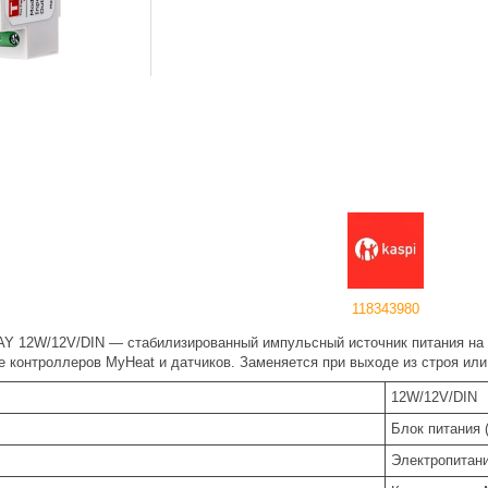
118343980
Y 12W/12V/DIN — стабилизированный импульсный источник питания на
е контроллеров MyHeat и датчиков. Заменяется при выходе из строя или
12W/12V/DIN
Блок питания (
Электропитани