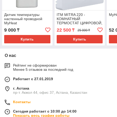
Датчик температуры
ITM MITRA 220 -
MyHe
настенный проводной
КОМНАТНЫЙ
MyHeat
ТЕРМОСТАТ ЦИФРОВОЙ,
ПРОВОДНОЙ
9 000
22 500
52 
₸
₸
25 000 ₸
Купить
Купить
О нас
Рейтинг не сформирован
Менее 5 отзывов за последний год
Работает с 27.01.2019
г. Астана
пр-т. Акжол 44, офис 37, Астана, Казахстан
Контакты
Сегодня работает с 10:00 до 14:00
Показать весь график работы