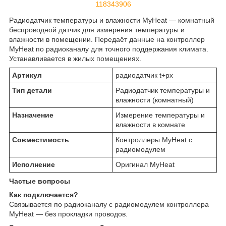
118343906
Радиодатчик температуры и влажности MyHeat — комнатный
беспроводной датчик для измерения температуры и
влажности в помещении. Передаёт данные на контроллер
MyHeat по радиоканалу для точного поддержания климата.
Устанавливается в жилых помещениях.
Артикул
радиодатчик t+рх
Тип детали
Радиодатчик температуры и
влажности (комнатный)
Назначение
Измерение температуры и
влажности в комнате
Совместимость
Контроллеры MyHeat с
радиомодулем
Исполнение
Оригинал MyHeat
Частые вопросы
Как подключается?
Связывается по радиоканалу с радиомодулем контроллера
MyHeat — без прокладки проводов.