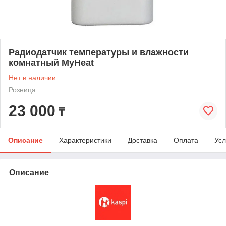
Радиодатчик температуры и влажности
комнатный MyHeat
Нет в наличии
Розница
23 000
₸
Описание
Характеристики
Доставка
Оплата
Усл
Описание