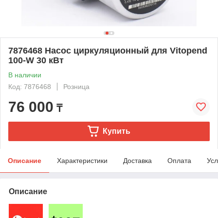
7876468 Насос циркуляционный для Vitopend
100-W 30 кВт
В наличии
Код: 7876468
Розница
76 000
₸
Купить
Описание
Характеристики
Доставка
Оплата
Усл
Описание