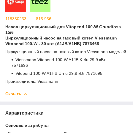
118330233
815 936
Насос циркуляционный для Vitopend 100-W Grundfoss
15/6
Циркуляционный насос на газовый котел Viessmann
Vitopend 100-W - 30 квт (A1JB/A1HB) 7876468
Циркуляционный насос на газовый котел Viessmann моделей:
Viessmann Vitopend 100-W A1JB K-rlu 29,9 кВт
7571696
Vitopend 100-W A1HB U-rlu 29,9 кВт 7571695
Производитель: Viessmann
Скрыть
Характеристики
Основные атрибуты