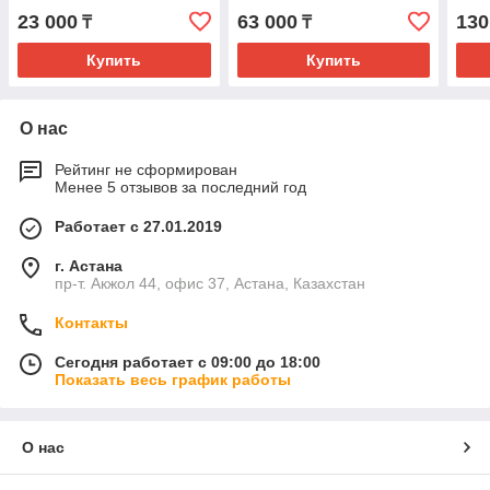
23 000
63 000
130
₸
₸
Купить
Купить
О нас
Рейтинг не сформирован
Менее 5 отзывов за последний год
Работает с 27.01.2019
г. Астана
пр-т. Акжол 44, офис 37, Астана, Казахстан
Контакты
Сегодня работает с 09:00 до 18:00
Показать весь график работы
О нас