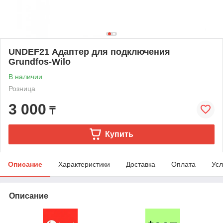
UNDEF21 Адаптер для подключения
Grundfos-Wilo
В наличии
Розница
3 000
₸
Купить
Описание
Характеристики
Доставка
Оплата
Усл
Описание