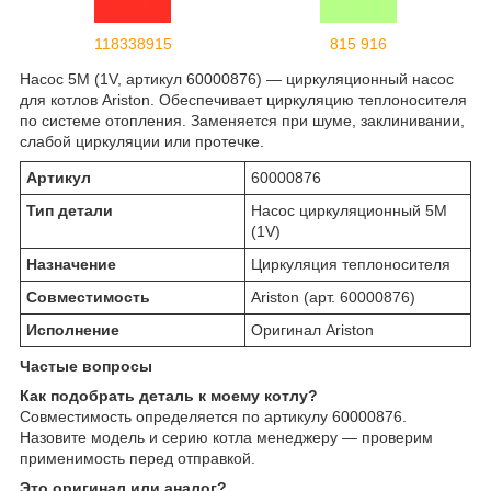
118338915
815 916
Насос 5M (1V, артикул 60000876) — циркуляционный насос
для котлов Ariston. Обеспечивает циркуляцию теплоносителя
по системе отопления. Заменяется при шуме, заклинивании,
слабой циркуляции или протечке.
Артикул
60000876
Тип детали
Насос циркуляционный 5M
(1V)
Назначение
Циркуляция теплоносителя
Совместимость
Ariston (арт. 60000876)
Исполнение
Оригинал Ariston
Частые вопросы
Как подобрать деталь к моему котлу?
Совместимость определяется по артикулу 60000876.
Назовите модель и серию котла менеджеру — проверим
применимость перед отправкой.
Это оригинал или аналог?