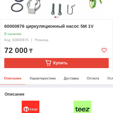
60000876 циркуляционный насос 5M 1V
В наличии
Код: 60000876
Розница
72 000
₸
Купить
Описание
Характеристики
Доставка
Оплата
Усл
Описание