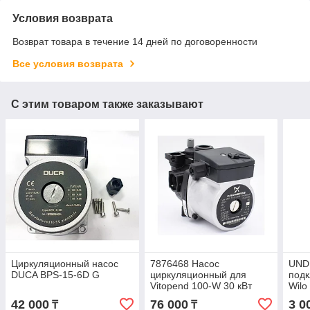
Условия возврата
Возврат товара в течение 14 дней по договоренности
Все условия возврата
С этим товаром также заказывают
Циркуляционный насос
7876468 Насос
UND
DUCA BPS-15-6D G
циркуляционный для
подк
Vitopend 100-W 30 кВт
Wilo
42 000
76 000
3 0
₸
₸