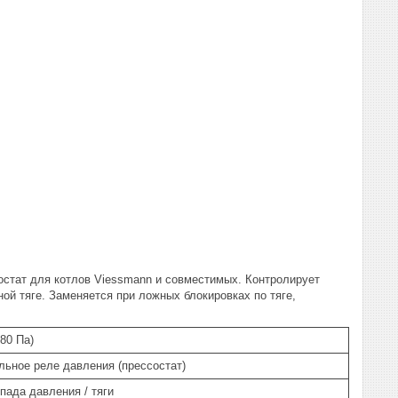
остат для котлов Viessmann и совместимых. Контролирует
ой тяге. Заменяется при ложных блокировках по тяге,
80 Па)
ьное реле давления (прессостат)
пада давления / тяги