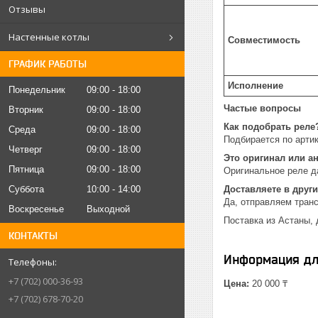
Отзывы
Настенные котлы
Совместимость
ГРАФИК РАБОТЫ
Исполнение
Понедельник
09:00
18:00
Частые вопросы
Вторник
09:00
18:00
Как подобрать реле
Среда
09:00
18:00
Подбирается по арти
Четверг
09:00
18:00
Это оригинал или а
Пятница
09:00
18:00
Оригинальное реле да
Суббота
10:00
14:00
Доставляете в други
Да, отправляем тран
Воскресенье
Выходной
Поставка из Астаны, 
КОНТАКТЫ
Информация дл
+7 (702) 000-36-93
Цена:
20 000 ₸
+7 (702) 678-70-20