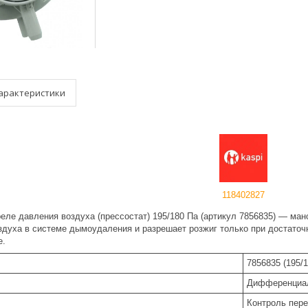
арактеристики
118402827
ле давления воздуха (прессостат) 195/180 Па (артикул 7856835) — ман
духа в системе дымоудаления и разрешает розжиг только при достаточн
е.
7856835 (195/1
Дифференциал
Контроль пере