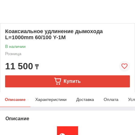
Коаксиальное удлинение дымохода
L=1000mm 60/100 Y-1M
В наличии
Розница
11 500
₸
Купить
Описание
Характеристики
Доставка
Оплата
Усл
Описание