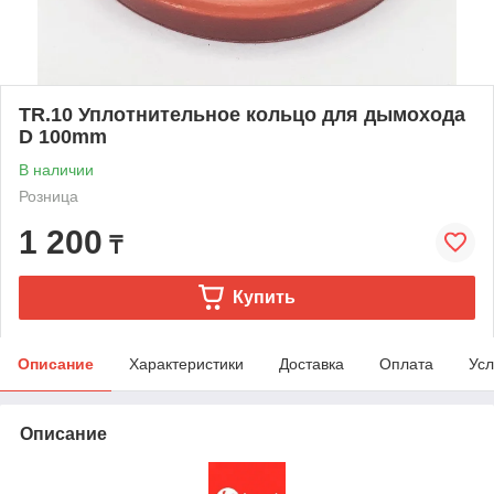
TR.10 Уплотнительное кольцо для дымохода
D 100mm
В наличии
Розница
1 200
₸
Купить
Описание
Характеристики
Доставка
Оплата
Усл
Описание