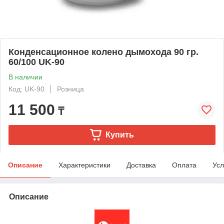
Конденсационное колено дымохода 90 гр.
60/100 UK-90
В наличии
Код: UK-90
Розница
11 500
₸
Купить
Описание
Характеристики
Доставка
Оплата
Усл
Описание