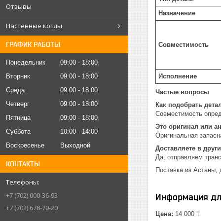
Отзывы
Назначение
Настенные котлы
ГРАФИК РАБОТЫ
Совместимость
Понедельник
09:00
18:00
Вторник
09:00
18:00
Исполнение
Среда
09:00
18:00
Частые вопросы
Четверг
09:00
18:00
Как подобрать дета
Совместимость опред
Пятница
09:00
18:00
Это оригинал или а
Суббота
10:00
14:00
Оригинальная запасн
Воскресенье
Выходной
Доставляете в други
Да, отправляем тран
КОНТАКТЫ
Поставка из Астаны, 
+7 (702) 000-36-93
Информация дл
+7 (702) 678-70-20
Цена:
14 000 ₸