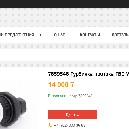
ШИ ПРЕДЛОЖЕНИЯ
О НАС
КОНТАКТЫ
ДОСТАВК
7859548 Турбинка протока ГВС V
14 000 ₸
В наличии
Код:
7859548
Купить
+7 (702) 000-36-93