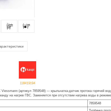
арактеристики
118419194
 Viessmann (артикул 7859548) — крыльчатка-датчик протока горячей вод
манду на нагрев ГВС. Заменяется при отсутствии нагрева воды в режиме
7859548
Турбинка прот