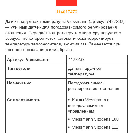
114017470
Датчик наружной температуры Viessmann (артикул 7427232)
— уличный датчик для погодозависимого регулирования
отопления. Передаёт контроллеру температуру наружного
воздуха, по которой котёл автоматически корректирует
температуру теплоносителя, экономя газ. Заменяется при
неверных показаниях или обрыве.
Артикул Viessmann
7427232
Тип детали
Датчик наружной
температуры
Назначение
Погодозависимое
регулирование отопления
Совместимость
Котлы Viessmann с
погодозависимым
управлением
Viessmann Vitodens 100
Viessmann Vitodens 111