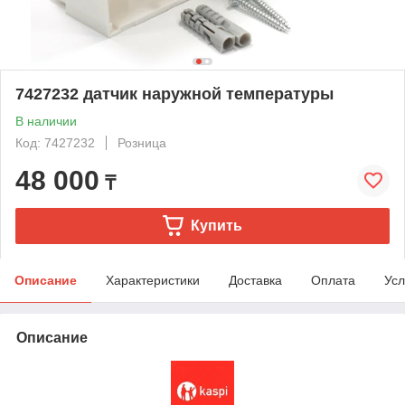
7427232 датчик наружной температуры
В наличии
Код: 7427232
Розница
48 000
₸
Купить
Описание
Характеристики
Доставка
Оплата
Усл
Описание