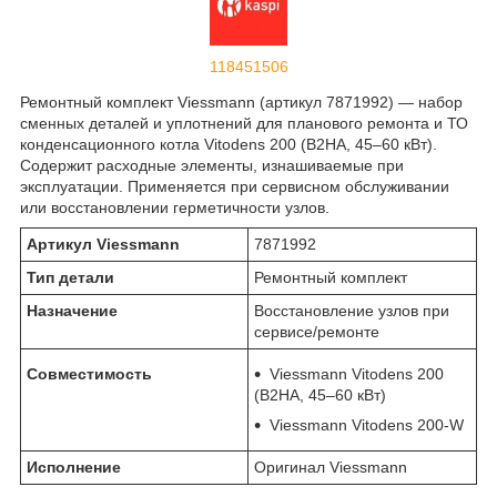
118451506
Ремонтный комплект Viessmann (артикул 7871992) — набор
сменных деталей и уплотнений для планового ремонта и ТО
конденсационного котла Vitodens 200 (B2HA, 45–60 кВт).
Содержит расходные элементы, изнашиваемые при
эксплуатации. Применяется при сервисном обслуживании
или восстановлении герметичности узлов.
Артикул Viessmann
7871992
Тип детали
Ремонтный комплект
Назначение
Восстановление узлов при
сервисе/ремонте
Совместимость
Viessmann Vitodens 200
(B2HA, 45–60 кВт)
Viessmann Vitodens 200-W
Исполнение
Оригинал Viessmann