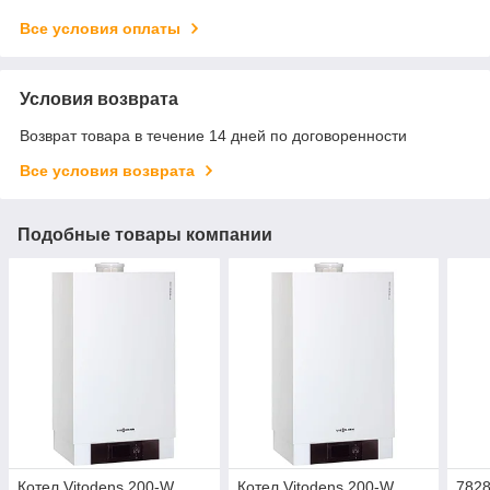
Все условия оплаты
Условия возврата
Возврат товара в течение 14 дней по договоренности
Все условия возврата
Подобные товары компании
Котел Vitodens 200-W
Котел Vitodens 200-W
7828