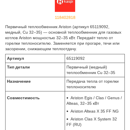
118402818
Первичный теплообменник Ariston (артикул 65119092,
медный, Cu 32–35) — основной теплообменник для газовых
котлов Ariston мощностью 32–35 кВт. Передаёт тепло от
горелки теплоносителю. Заменяется при прогаре, течи или
засорении, снижающем теплоотдачу.
Артикул
65119092
Тип детали
Первичный (медный)
теплообменник Cu 32–35
Назначение
Передача тепла от горелки
теплоносителю
Совместимость
Ariston Egis / Clas / Genus /
Alteas, 32–35 кВт
Ariston Alteas X 35 FF NG
Ariston Clas X System 32
FF (RU)