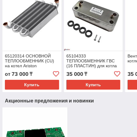
65120314 ОСНОВНОЙ
65104333
Вент
ТЕПЛООБМЕННИК (CU)
ТЕПЛООБМЕННИК ГВС
котл
на котел Ariston
(16 ПЛАСТИН) для котла
Ariston
73 000
35 000
35 
от
₸
₸
Купить
Купить
Акционные предложения и новинки