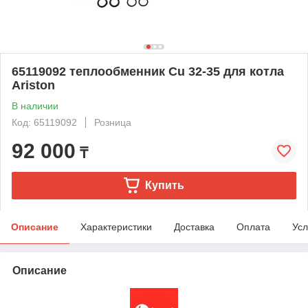
65119092 теплообменник Cu 32-35 для котла
Ariston
В наличии
Код: 65119092
Розница
92 000
₸
Купить
Описание
Характеристики
Доставка
Оплата
Усл
Описание