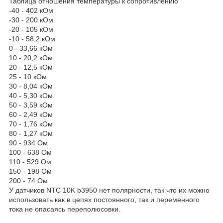
Таблица отношения температуры к сопротивлению
-40 - 402 кОм
-30 - 200 кОм
-20 - 105 кОм
-10 - 58,2 кОм
0 - 33,66 кОм
10 - 20,2 кОм
20 - 12,5 кОм
25 - 10 кОм
30 - 8,04 кОм
40 - 5,30 кОм
50 - 3,59 кОм
60 - 2,49 кОм
70 - 1,76 кОм
80 - 1,27 кОм
90 - 934 Ом
100 - 638 Ом
110 - 529 Ом
150 - 198 Ом
200 - 74 Ом
У датчиков NTC 10K b3950 нет полярности, так что их можно
использовать как в цепях постоянного, так и переменного
тока не опасаясь переполюсовки.