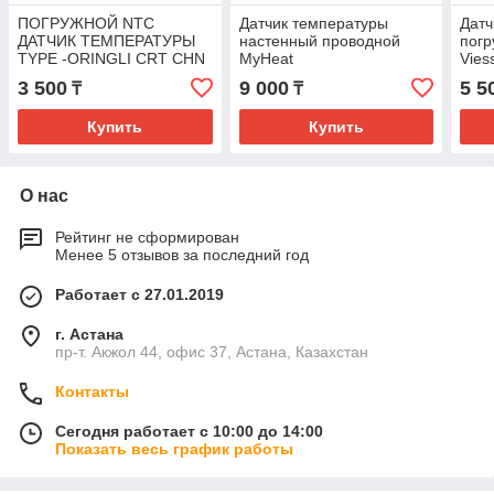
ПОГРУЖНОЙ NTC
Датчик температуры
Датч
ДАТЧИК ТЕМПЕРАТУРЫ
настенный проводной
погр
TYPE -ORINGLI CRT CHN
MyHeat
Vies
Ита
3 500
9 000
5 5
₸
₸
Купить
Купить
О нас
Рейтинг не сформирован
Менее 5 отзывов за последний год
Работает с 27.01.2019
г. Астана
пр-т. Акжол 44, офис 37, Астана, Казахстан
Контакты
Сегодня работает с 10:00 до 14:00
Показать весь график работы