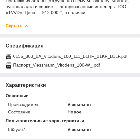
Поставка из Астаны, отгрузка по всему Казахстану. Монтаж,
пусконаладка и сервис — авторизованные инженеры ТОО
«TVVD». Цена — 912 000 ₸, в наличии.
Скрыть
Спецификация
6135_803_BA_Vitodens_100_111_B1HF_B1KF_B1LF.pdf
Паспорт_Viessmann_Vitodens_100-W_.pdf
Характеристики
Основные
Производитель
Viessmann
Состояние
Новое
Пользовательские характеристики
563уе67
Viessmann