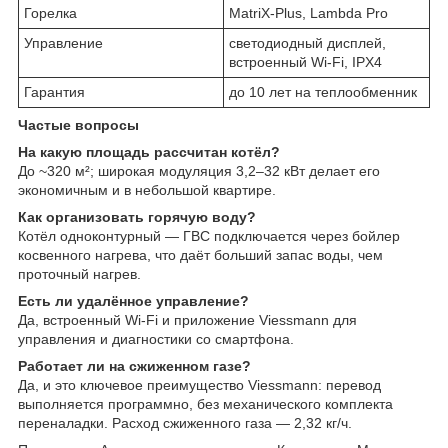
Горелка
MatriX-Plus, Lambda Pro
Управление
светодиодный дисплей,
встроенный Wi-Fi, IPX4
Гарантия
до 10 лет на теплообменник
Частые вопросы
На какую площадь рассчитан котёл?
До ~320 м²; широкая модуляция 3,2–32 кВт делает его
экономичным и в небольшой квартире.
Как организовать горячую воду?
Котёл одноконтурный — ГВС подключается через бойлер
косвенного нагрева, что даёт больший запас воды, чем
проточный нагрев.
Есть ли удалённое управление?
Да, встроенный Wi-Fi и приложение Viessmann для
управления и диагностики со смартфона.
Работает ли на сжиженном газе?
Да, и это ключевое преимущество Viessmann: перевод
выполняется программно, без механического комплекта
переналадки. Расход сжиженного газа — 2,32 кг/ч.