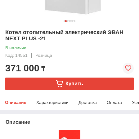
Котел отопительный электрический ЭВАН
NEXT PLUS -21
В наличии
Код: 14551
Розница
371 000
₸
Купить
Описание
Характеристики
Доставка
Оплата
Усл
Описание