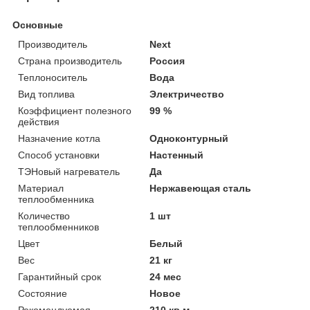
Основные
Производитель
Next
Страна производитель
Россия
Теплоноситель
Вода
Вид топлива
Электричество
Коэффициент полезного
99 %
действия
Назначение котла
Одноконтурный
Способ установки
Настенный
ТЭНовый нагреватель
Да
Материал
Нержавеющая сталь
теплообменника
Количество
1 шт
теплообменников
Цвет
Белый
Вес
21 кг
Гарантийный срок
24 мес
Состояние
Новое
Рекомендуемая
210 кв.м