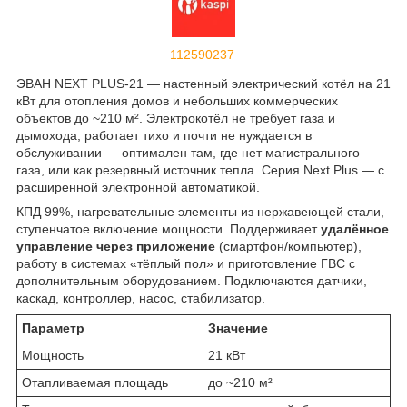
112590237
ЭВАН NEXT PLUS-21 — настенный электрический котёл на 21
кВт для отопления домов и небольших коммерческих
объектов до ~210 м². Электрокотёл не требует газа и
дымохода, работает тихо и почти не нуждается в
обслуживании — оптимален там, где нет магистрального
газа, или как резервный источник тепла. Серия Next Plus — с
расширенной электронной автоматикой.
КПД 99%, нагревательные элементы из нержавеющей стали,
ступенчатое включение мощности. Поддерживает
удалённое
управление через приложение
(смартфон/компьютер),
работу в системах «тёплый пол» и приготовление ГВС с
дополнительным оборудованием. Подключаются датчики,
каскад, контроллер, насос, стабилизатор.
Параметр
Значение
Мощность
21 кВт
Отапливаемая площадь
до ~210 м²