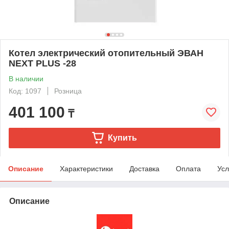
Котел электрический отопительный ЭВАН
NEXT PLUS -28
В наличии
Код: 1097
Розница
401 100
₸
Купить
Описание
Характеристики
Доставка
Оплата
Усл
Описание