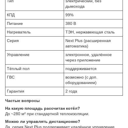
Тип
электрический, без
дымохода
КПД
99%
Питание
380 В
Нагреватель
ТЭН, нержавеющая сталь
Серия
Next Plus (расширенная
автоматика)
Управление
электронное, удалённое
через приложение
Тёплый пол
поддерживается
ГВС
возможно (с доп.
оборудованием)
Гарантия
2 года
Частые вопросы
На какую площадь рассчитан котёл?
До ~280 м² при стандартной теплоизоляции.
Можно ли управлять дистанционно?
Да, серия Next Plus поддерживает удалённое управление