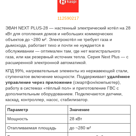
112590217
ЭВАН NEXT PLUS-28 — настенный электрический котёл на 28
кВт для отопления домов и небольших коммерческих
объектов до ~280 м². Электрокотёл не требует газа и
дымохода, работает тихо и почти не нуждается в
обслуживании — оптимален там, где нет магистрального
газа, или как резервный источник тепла. Серия Next Plus — с
расширенной электронной автоматикой.
КПД 99%, нагревательные элементы из нержавеющей стали,
ступенчатое включение мощности. Поддерживает
удалённое
управление через приложение
(смартфон/компьютер),
работу в системах «тёплый пол» и приготовление ГВС с
дополнительным оборудованием. Подключаются датчики,
каскад, контроллер, насос, стабилизатор.
Параметр
Значение
Мощность
28 кВт
Отапливаемая площадь
до ~280 м²