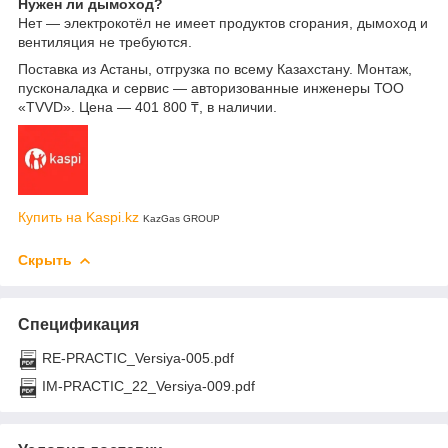
Нужен ли дымоход?
Нет — электрокотёл не имеет продуктов сгорания, дымоход и
вентиляция не требуются.
Поставка из Астаны, отгрузка по всему Казахстану. Монтаж,
пусконаладка и сервис — авторизованные инженеры ТОО
«TVVD». Цена — 401 800 ₸, в наличии.
Купить на Kaspi.kz
KazGas GROUP
Скрыть
Спецификация
RE-PRACTIC_Versiya-005.pdf
IM-PRACTIC_22_Versiya-009.pdf