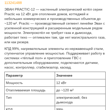
113241488
ЭВАН PRACTIC-12 — настенный электрический котёл серии
Practic на 12 кВт для отопления домов, коттеджей и
небольших коммерческих и производственных объектов до
~120 м². Practic — производственный сегмент линейки Эван с
усиленной конструкцией и расширенным модельным рядом
мощности. Электрокотёл не требует газа и дымохода,
работает тихо — оптимален там, где нет магистрального газа,
или как резерв.
КПД 99%, нагревательные элементы из нержавеющей стали,
ступенчатое управление мощностью. Поддерживает работу в
системах «тёплый пол» и приготовление ГВС с
дополнительным оборудованием; подключаются датчики,
насос, контроллер, стабилизатор, каскад.
Параметр
Значение
Мощность
12 кВт
Отапливаемая площадь
до ~120 м²
Тип
электрический, без
дымохода
КПД
99%