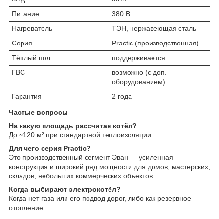
Питание
380 В
Нагреватель
ТЭН, нержавеющая сталь
Серия
Practic (производственная)
Тёплый пол
поддерживается
ГВС
возможно (с доп.
оборудованием)
Гарантия
2 года
Частые вопросы
На какую площадь рассчитан котёл?
До ~120 м² при стандартной теплоизоляции.
Для чего серия Practic?
Это производственный сегмент Эван — усиленная
конструкция и широкий ряд мощности для домов, мастерских,
складов, небольших коммерческих объектов.
Когда выбирают электрокотёл?
Когда нет газа или его подвод дорог, либо как резервное
отопление.