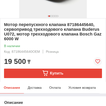
Мотор перепускного клапана 87186445640,
сервопривод трехходового клапана Buderus
U072, мотор трехходового клапана Bosch Gaz
6000 W
В наличии
Код: 87186445640OEM
Розница
19 500
₸
Купить
Описание
Доставка
Оплата
Условия возврата
Описание