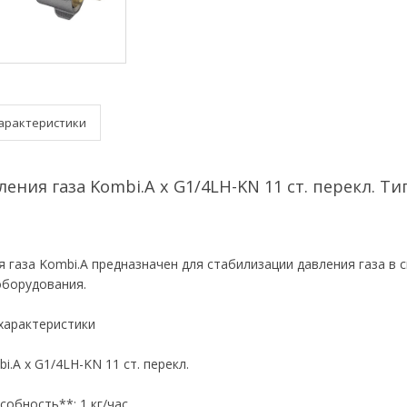
арактеристики
ления газа Kombi.A x G1/4LH-KN 11 ст. перекл. Т
я газа Kombi.A предназначен для стабилизации давления газа в
оборудования.
характеристики
i.A x G1/4LH-KN 11 ст. перекл.
собность**: 1 кг/час