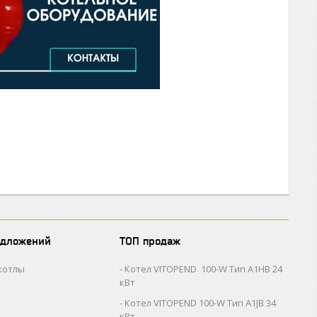
едложений
ТОП продаж
котлы
Котел VITOPEND 100-W Тип A1HB 24
кВт
Котел VITOPEND 100-W Тип A1JB 34
кВт