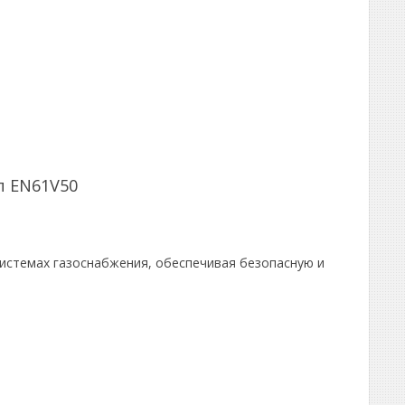
ип EN61V50
 системах газоснабжения, обеспечивая безопасную и