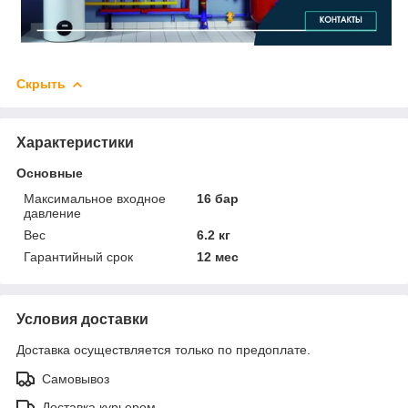
Скрыть
Характеристики
Основные
Максимальное входное
16 бар
давление
Вес
6.2 кг
Гарантийный срок
12 мес
Условия доставки
Доставка осуществляется только по предоплате.
Самовывоз
Доставка курьером