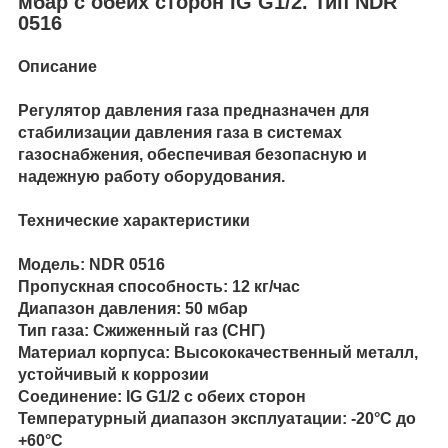
мбар с обеих сторон IG G1/2. Тип NDR
0516
Описание
Регулятор давления газа предназначен для
стабилизации давления газа в системах
газоснабжения, обеспечивая безопасную и
надежную работу оборудования.
Технические характеристики
Модель: NDR 0516
Пропускная способность: 12 кг/час
Диапазон давления: 50 мбар
Тип газа: Сжиженный газ (СНГ)
Материал корпуса: Высококачественный металл,
устойчивый к коррозии
Соединение: IG G1/2 с обеих сторон
Температурный диапазон эксплуатации: -20°C до
+60°C