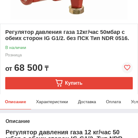
Регулятор давления газа 12кг/час 50мбар с
обеих сторон IG G1/2. без ПСК Тип NDR 0516.
В наличии
Розница
68 500
от
₸
Купить
Описание
Характеристики
Доставка
Оплата
Усл
Описание
Регулятор давления газа 12 кг/час 50