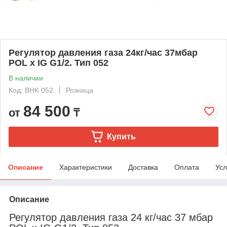
Регулятор давления газа 24кг/час 37мбар
POL x IG G1/2. Тип 052
В наличии
Код: BHK 052
Розница
84 500
от
₸
Купить
Описание
Характеристики
Доставка
Оплата
Усл
Описание
Регулятор давления газа 24 кг/час 37 мбар