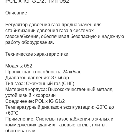
POL x IG G1/2. Тип 052
Описание
Регулятор давления газа предназначен для
стабилизации давления газа в системах
газоснабжения, обеспечивая безопасную и надежную
работу оборудования.
Технические характеристики
Модель: 052
Пропускная способность: 24 кг/час
Диапазон давления: 37 мбар
Тип газа: Сжиженный газ (СНГ)
Материал корпуса: Высококачественный металл,
устойчивый к коррозии
Соединение: POL x IG G1/2
Температурный диапазон эксплуатации: -20°C до
+60°C
Применение: Системы газоснабжения в жилых и
коммерческих зданиях, газовые котлы, плиты,
обогреватели