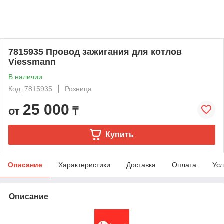
7815935 Провод зажигания для котлов
Viessmann
В наличии
Код: 7815935
Розница
25 000
от
₸
Купить
Описание
Характеристики
Доставка
Оплата
Усл
Описание