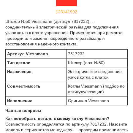
123141992
Штекер №50 Viessmann (артикул 7817232) —
соединительный электрический разъём для подключения
узлов котла к плате управления. Применяется при ремонте
проводки или замене повреждённого разъёма для
восстановления надёжного контакта.
Артикул Viessmann
7817232
Тип детали
Штекер (поз. №50)
Назначение
Электрическое соединение
узлов котла с платой
Совместимость
Котлы Viessmann (подбор по
артикулу/позиции)
Исполнение
Оригинал Viessmann
Частые вопросы
Как подобрать деталь к моему котлу Viessmann?
Совместимость определяется по артикулу 7817232. Назовите
модель и серию котла менеджеру — проверим применимость