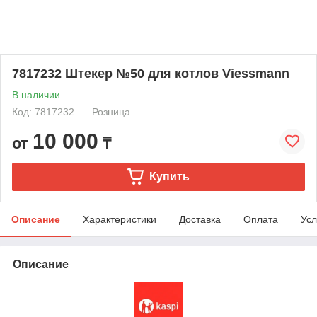
7817232 Штекер №50 для котлов Viessmann
В наличии
Код: 7817232
Розница
10 000
от
₸
Купить
Описание
Характеристики
Доставка
Оплата
Усл
Описание