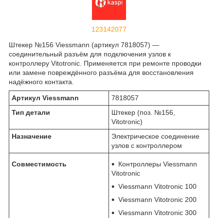
123142077
Штекер №156 Viessmann (артикул 7818057) —
соединительный разъём для подключения узлов к
контроллеру Vitotronic. Применяется при ремонте проводки
или замене повреждённого разъёма для восстановления
надёжного контакта.
Артикул Viessmann
7818057
Тип детали
Штекер (поз. №156,
Vitotronic)
Назначение
Электрическое соединение
узлов с контроллером
Совместимость
Контроллеры Viessmann
Vitotronic
Viessmann Vitotronic 100
Viessmann Vitotronic 200
Viessmann Vitotronic 300