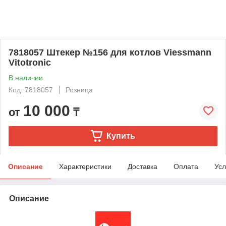
7818057 Штекер №156 для котлов Viessmann
Vitotronic
В наличии
Код: 7818057
Розница
10 000
от
₸
Купить
Описание
Характеристики
Доставка
Оплата
Усл
Описание