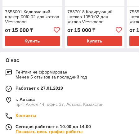
7555001 Кодирующий
7837018 Кодирующий
755
штекер 00f0:02 для котлов
штекер 1050:02 для
штек
Viessmann
котлов Viessmann
котл
15 000
15 000
от
₸
от
₸
от
Купить
Купить
О нас
Рейтинг не сформирован
Менее 5 отзывов за последний год
Работает с 27.01.2019
г. Астана
пр-т. Акжол 44, офис 37, Астана, Казахстан
Контакты
Сегодня работает с 10:00 до 14:00
Показать весь график работы