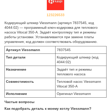
123226533
Кодирующий штекер Viessmann (артикул 7837545, код
4044:02) — программный ключ-кодировка для теплового
насоса Vitocal 350-A. Задаёт контроллеру тип и режимы
работы установки. Устанавливается при замене платы
управления; код должен соответствовать оборудованию.
Артикул Viessmann
7837545
Тип детали
Кодирующий штекер (код
4044:02)
Назначение
Задаёт тип и режимы
теплового насоса
Совместимость
Тепловой насос Viessmann
Vitocal 350-A
Исполнение
Оригинал Viessmann
Частые вопросы
Как подобрать деталь к моему котлу Viessmann?