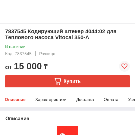
7837545 Кодирующий штекер 4044:02 для
Теплового насоса Vitocal 350-A
В наличии
Код: 7837545
Розница
15 000
от
₸
Купить
Описание
Характеристики
Доставка
Оплата
Усл
Описание