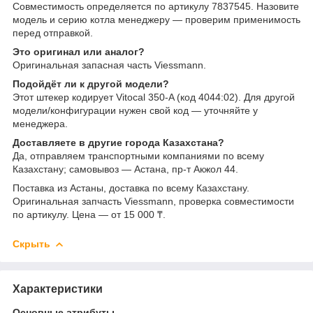
Совместимость определяется по артикулу 7837545. Назовите
модель и серию котла менеджеру — проверим применимость
перед отправкой.
Это оригинал или аналог?
Оригинальная запасная часть Viessmann.
Подойдёт ли к другой модели?
Этот штекер кодирует Vitocal 350-A (код 4044:02). Для другой
модели/конфигурации нужен свой код — уточняйте у
менеджера.
Доставляете в другие города Казахстана?
Да, отправляем транспортными компаниями по всему
Казахстану; самовывоз — Астана, пр-т Акжол 44.
Поставка из Астаны, доставка по всему Казахстану.
Оригинальная запчасть Viessmann, проверка совместимости
по артикулу. Цена — от 15 000 ₸.
Скрыть
Характеристики
Основные атрибуты