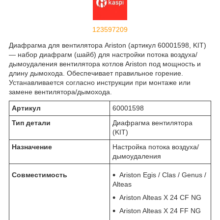
123597209
Диафрагма для вентилятора Ariston (артикул 60001598, KIT)
— набор диафрагм (шайб) для настройки потока воздуха/
дымоудаления вентилятора котлов Ariston под мощность и
длину дымохода. Обеспечивает правильное горение.
Устанавливается согласно инструкции при монтаже или
замене вентилятора/дымохода.
Артикул
60001598
Тип детали
Диафрагма вентилятора
(KIT)
Назначение
Настройка потока воздуха/
дымоудаления
Совместимость
Ariston Egis / Clas / Genus /
Alteas
Ariston Alteas X 24 CF NG
Ariston Alteas X 24 FF NG