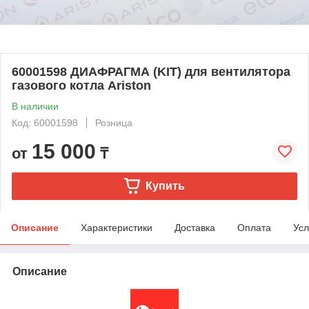
60001598 ДИАФРАГМА (KIT) для вентилятора
газового котла Ariston
В наличии
Код: 60001598
Розница
15 000
от
₸
Купить
Описание
Характеристики
Доставка
Оплата
Усл
Описание