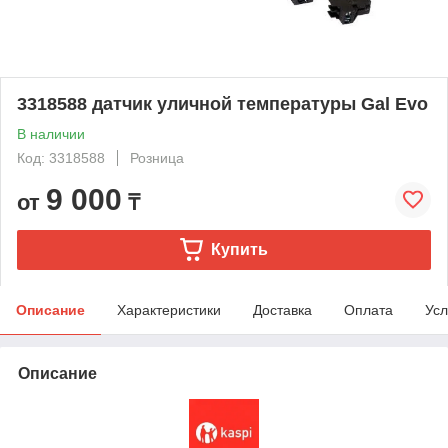
3318588 датчик уличной температуры Gal Evo
В наличии
Код: 3318588
Розница
9 000
от
₸
Купить
Описание
Характеристики
Доставка
Оплата
Усл
Описание