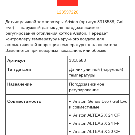
123597226
Датчик уличной температуры Ariston (артикул 3318588, Gal
Evo) — наружный датчик для погодозависимого
регулирования отопления котлов Ariston. Передаёт
контроллеру температуру наружного воздуха для
автоматической коррекции температуры теплоносителя.
Заменяется при неверных показаниях или обрыве.
Артикул
3318588
Тип детали
Датчик уличной (наружной)
температуры
Назначение
Погодозависимое
регулирование
Совместимость
Ariston Genus Evo / Gal Evo
и совместимые
Ariston ALTEAS X 24 CF
Ariston ALTEAS X 24 FF
Ariston ALTEAS X 30 CF