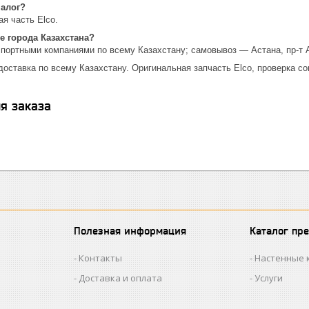
налог?
я часть Elco.
е города Казахстана?
спортными компаниями по всему Казахстану; самовывоз — Астана, пр-т 
доставка по всему Казахстану. Оригинальная запчасть Elco, проверка со
я заказа
Полезная информация
Каталог пр
Контакты
Настенные 
Доставка и оплата
Услуги