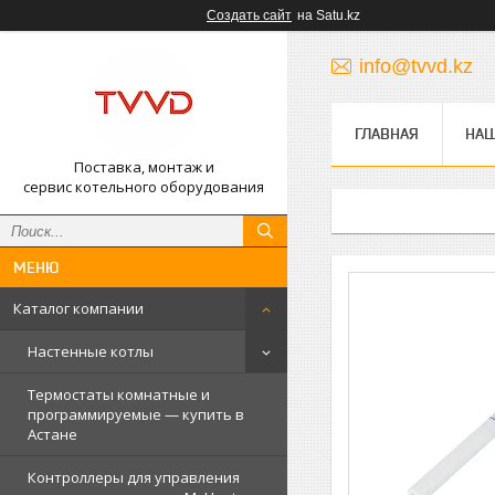
Создать сайт
на Satu.kz
info@tvvd.kz
ГЛАВНАЯ
НА
Поставка, монтаж и
сервис котельного оборудования
Каталог компании
Настенные котлы
Термостаты комнатные и
программируемые — купить в
Астане
Контроллеры для управления