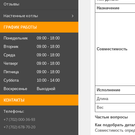
Отзывы
Назначение
Настенные котлы
ГРАФИК РАБОТЫ
Понедельник
09:00
18:00
Вторник
09:00
18:00
Совместимость
Среда
09:00
18:00
Четверг
09:00
18:00
Пятница
09:00
18:00
Суббота
10:00
14:00
Воскресенье
Выходной
Исполнение
Длина
КОНТАКТЫ
Вес
Частые вопросы
+7 (702) 000-36-93
Как подобрать дета
+7 (702) 678-70-20
Совместимость опред