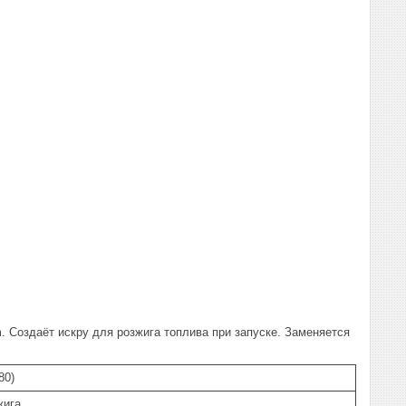
. Создаёт искру для розжига топлива при запуске. Заменяется
80)
жига