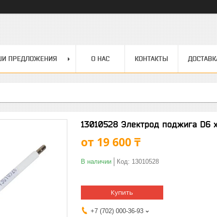
ШИ ПРЕДЛОЖЕНИЯ
О НАС
КОНТАКТЫ
ДОСТАВК
13010528 Электрод поджига D6 x
от
19 600 ₸
В наличии
Код:
13010528
Купить
+7 (702) 000-36-93