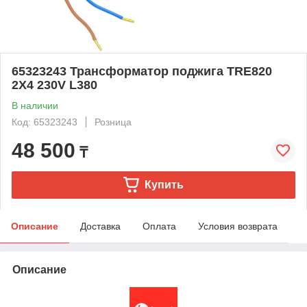
65323243 Трансформатор поджига TRE820
2X4 230V L380
В наличии
Код: 65323243
Розница
48 500
₸
Купить
Описание
Доставка
Оплата
Условия возврата
Описание