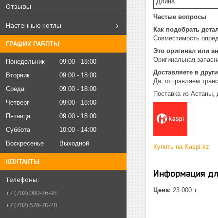
Длина
Отзывы
Частые вопросы
Настенные котлы
Как подобрать дета
Совместимость опред
ГРАФИК РАБОТЫ
Это оригинал или а
Оригинальная запасна
Понедельник
09:00
18:00
Доставляете в други
Вторник
09:00
18:00
Да, отправляем тран
Среда
09:00
18:00
Поставка из Астаны, 
Четверг
09:00
18:00
Пятница
09:00
18:00
Суббота
10:00
14:00
Воскресенье
Выходной
Купить на Kaspi.kz
КОНТАКТЫ
Информация дл
Цена:
23 000 ₸
+7 (702) 000-36-93
+7 (702) 678-70-20