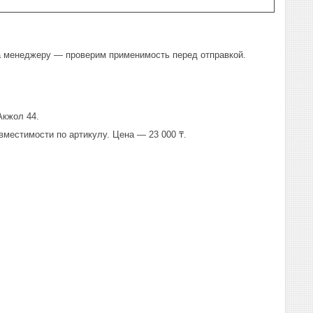
ла менеджеру — проверим применимость перед отправкой.
Акжол 44.
вместимости по артикулу. Цена — 23 000 ₸.