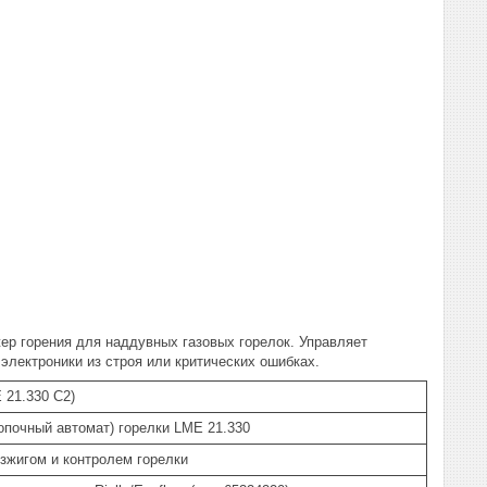
ер горения для наддувных газовых горелок. Управляет
электроники из строя или критических ошибках.
 21.330 C2)
опочный автомат) горелки LME 21.330
зжигом и контролем горелки