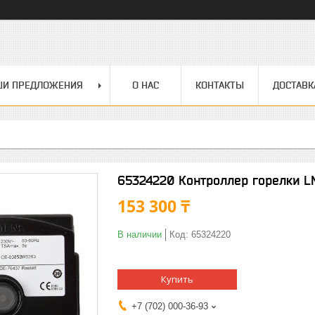
ШИ ПРЕДЛОЖЕНИЯ
О НАС
КОНТАКТЫ
ДОСТАВК
65324220 Контроллер горелки LM
153 300 ₸
В наличии
Код:
65324220
Купить
+7 (702) 000-36-93