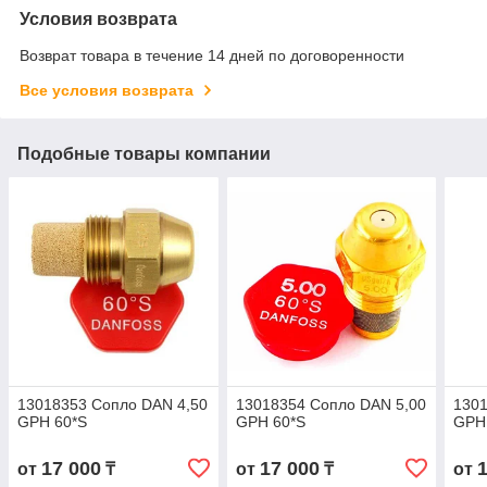
Условия возврата
Возврат товара в течение 14 дней по договоренности
Все условия возврата
Подобные товары компании
13018353 Сопло DAN 4,50
13018354 Сопло DAN 5,00
1301
GPH 60*S
GPH 60*S
GPH
17 000
17 000
от
₸
от
₸
от