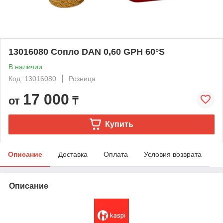
13016080 Сопло DAN 0,60 GPH 60°S
В наличии
Код: 13016080
Розница
17 000
от
₸
Купить
Описание
Доставка
Оплата
Условия возврата
Описание