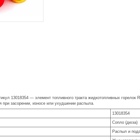
икул 13018354 — элемент топливного тракта жидкотопливных горелок Ri
я при засорении, износе или ухудшении распыла.
13018354
Сопло (дюза)
Распыл и под