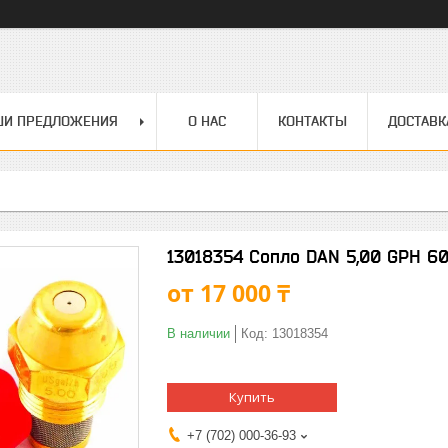
ШИ ПРЕДЛОЖЕНИЯ
О НАС
КОНТАКТЫ
ДОСТАВК
13018354 Сопло DAN 5,00 GPH 60
от
17 000 ₸
В наличии
Код:
13018354
Купить
+7 (702) 000-36-93