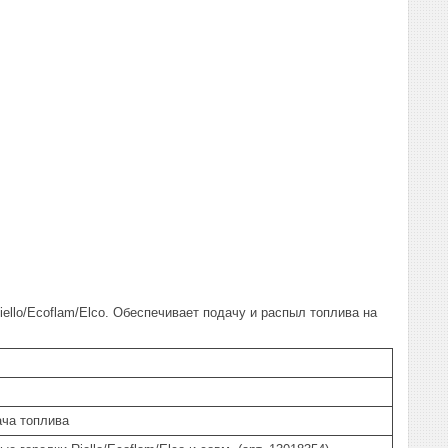
ello/Ecoflam/Elco. Обеспечивает подачу и распыл топлива на
ача топлива