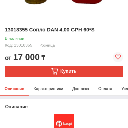
13018355 Сопло DAN 4,00 GPH 60*S
В наличии
Код: 13018355
Розница
17 000
от
₸
Купить
Описание
Характеристики
Доставка
Оплата
Усл
Описание