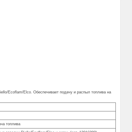
ello/Ecoflam/Elco. Обеспечивает подачу и распыл топлива на
ача топлива