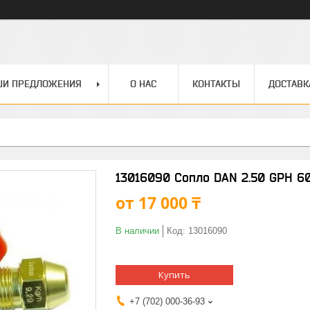
ШИ ПРЕДЛОЖЕНИЯ
О НАС
КОНТАКТЫ
ДОСТАВК
13016090 Сопло DAN 2.50 GPH 6
от
17 000 ₸
В наличии
Код:
13016090
Купить
+7 (702) 000-36-93