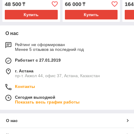
48 500
66 000
164
₸
₸
Купить
Купить
О нас
Рейтинг не сформирован
Менее 5 отзывов за последний год
Работает с 27.01.2019
г. Астана
пр-т. Акжол 44, офис 37, Астана, Казахстан
Контакты
Сегодня выходной
Показать весь график работы
О нас