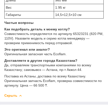
Длина
960 мм
Вес
1.95 кг
Габариты
14,5×12,5×10 см
Частые вопросы
Как подобрать деталь к моему котлу?
Совместимость определяется по артикулу 65323231 (820 PM,
110V). Назовите модель и серию котла менеджеру —
проверим применимость перед отправкой.
Это оригинал или аналог?
Оригинальная запасная часть Ecoflam.
Доставляете в другие города Казахстана?
Да, отправляем транспортными компаниями по всему
Казахстану; самовывоз — Астана, пр-т Акжол 44.
Поставка из Астаны, доставка по всему Казахстану.
Оригинальная запчасть Ecoflam, проверка совместимости по
артикулу. Цена — 66 500 ₸.
Скрыть