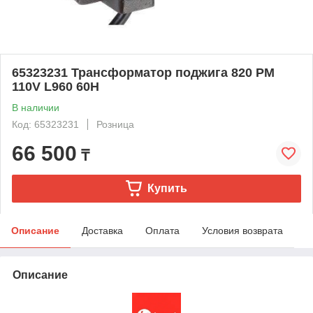
65323231 Трансформатор поджига 820 PM
110V L960 60H
В наличии
Код: 65323231
Розница
66 500
₸
Купить
Описание
Доставка
Оплата
Условия возврата
Описание