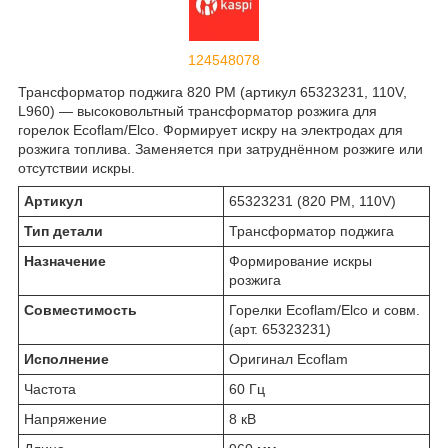
124548078
Трансформатор поджига 820 PM (артикул 65323231, 110V,
L960) — высоковольтный трансформатор розжига для
горелок Ecoflam/Elco. Формирует искру на электродах для
розжига топлива. Заменяется при затруднённом розжиге или
отсутствии искры.
Артикул
65323231 (820 PM, 110V)
Тип детали
Трансформатор поджига
Назначение
Формирование искры
розжига
Совместимость
Горелки Ecoflam/Elco и совм.
(арт. 65323231)
Исполнение
Оригинал Ecoflam
Частота
60 Гц
Напряжение
8 кВ