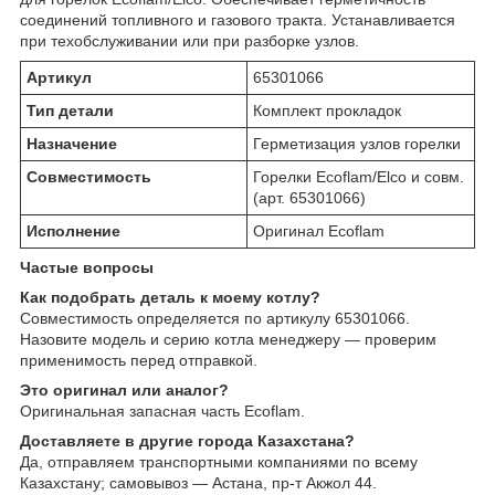
соединений топливного и газового тракта. Устанавливается
при техобслуживании или при разборке узлов.
Артикул
65301066
Тип детали
Комплект прокладок
Назначение
Герметизация узлов горелки
Совместимость
Горелки Ecoflam/Elco и совм.
(арт. 65301066)
Исполнение
Оригинал Ecoflam
Частые вопросы
Как подобрать деталь к моему котлу?
Совместимость определяется по артикулу 65301066.
Назовите модель и серию котла менеджеру — проверим
применимость перед отправкой.
Это оригинал или аналог?
Оригинальная запасная часть Ecoflam.
Доставляете в другие города Казахстана?
Да, отправляем транспортными компаниями по всему
Казахстану; самовывоз — Астана, пр-т Акжол 44.