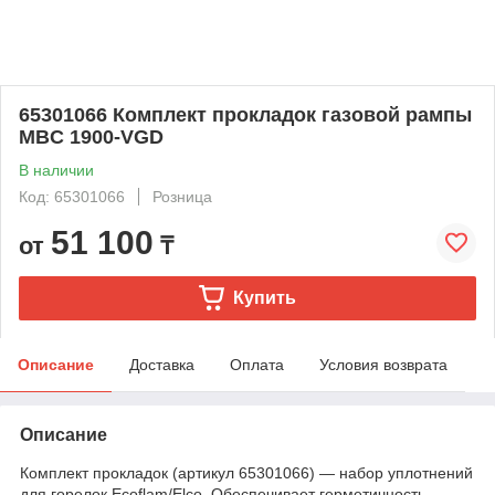
65301066 Комплект прокладок газовой рампы
MBC 1900-VGD
В наличии
Код: 65301066
Розница
51 100
от
₸
Купить
Описание
Доставка
Оплата
Условия возврата
Описание
Комплект прокладок (артикул 65301066) — набор уплотнений
для горелок Ecoflam/Elco. Обеспечивает герметичность