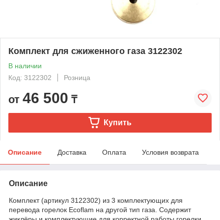
Комплект для сжиженного газа 3122302
В наличии
Код: 3122302
Розница
46 500
от
₸
Купить
Описание
Доставка
Оплата
Условия возврата
Описание
Комплект (артикул 3122302) из 3 комплектующих для
перевода горелок Ecoflam на другой тип газа. Содержит
жиклёры и комплектующие для корректной работы горелки.