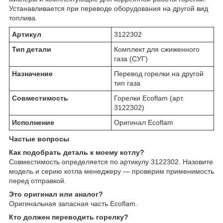
Устанавливается при переводе оборудования на другой вид
топлива.
Артикул
3122302
Тип детали
Комплект для сжиженного
газа (СУГ)
Назначение
Перевод горелки на другой
тип газа
Совместимость
Горелки Ecoflam (арт.
3122302)
Исполнение
Оригинал Ecoflam
Частые вопросы
Как подобрать деталь к моему котлу?
Совместимость определяется по артикулу 3122302. Назовите
модель и серию котла менеджеру — проверим применимость
перед отправкой.
Это оригинал или аналог?
Оригинальная запасная часть Ecoflam.
Кто должен переводить горелку?