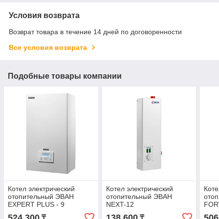
Условия возврата
Возврат товара в течение 14 дней по договоренности
Все условия возврата
Подобные товары компании
Котел электрический
Котел электрический
Коте
отопительный ЭВАН
отопительный ЭВАН
ото
EXPERT PLUS - 9
NEXT-12
FOR
524 300
138 600
506
₸
₸