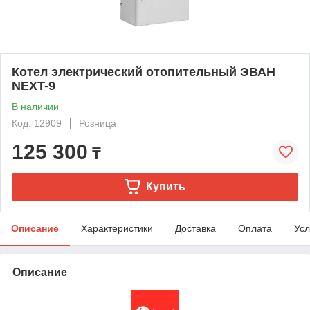
Котел электрический отопительный ЭВАН
NEXT-9
В наличии
Код: 12909
Розница
125 300
₸
Купить
Описание
Характеристики
Доставка
Оплата
Усл
Описание