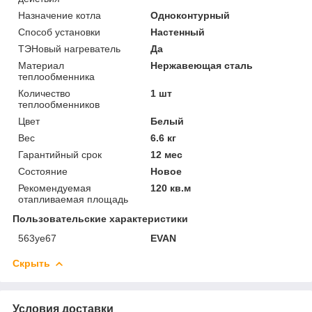
Назначение котла
Одноконтурный
Способ установки
Настенный
ТЭНовый нагреватель
Да
Материал
Нержавеющая сталь
теплообменника
Количество
1 шт
теплообменников
Цвет
Белый
Вес
6.6 кг
Гарантийный срок
12 мес
Состояние
Новое
Рекомендуемая
120 кв.м
отапливаемая площадь
Пользовательские характеристики
563уе67
EVAN
Скрыть
Условия доставки