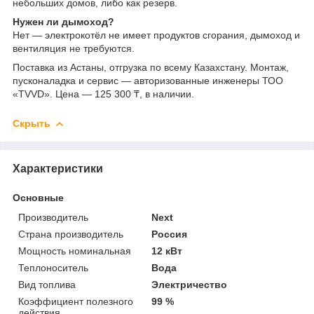
небольших домов, либо как резерв.
Нужен ли дымоход?
Нет — электрокотёл не имеет продуктов сгорания, дымоход и
вентиляция не требуются.
Поставка из Астаны, отгрузка по всему Казахстану. Монтаж,
пусконаладка и сервис — авторизованные инженеры ТОО
«TVVD». Цена — 125 300 ₸, в наличии.
Скрыть
Характеристики
Основные
Производитель
Next
Страна производитель
Россия
Мощность номинальная
12 кВт
Теплоноситель
Вода
Вид топлива
Электричество
Коэффициент полезного
99 %
действия