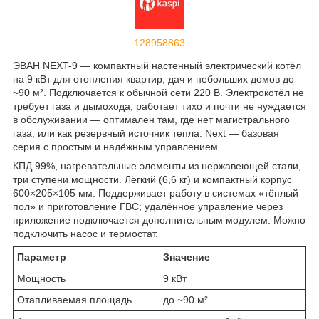
128958863
ЭВАН NEXT-9 — компактный настенный электрический котёл
на 9 кВт для отопления квартир, дач и небольших домов до
~90 м². Подключается к обычной сети 220 В. Электрокотёл не
требует газа и дымохода, работает тихо и почти не нуждается
в обслуживании — оптимален там, где нет магистрального
газа, или как резервный источник тепла. Next — базовая
серия с простым и надёжным управлением.
КПД 99%, нагревательные элементы из нержавеющей стали,
три ступени мощности. Лёгкий (6,6 кг) и компактный корпус
600×205×105 мм. Поддерживает работу в системах «тёплый
пол» и приготовление ГВС; удалённое управление через
приложение подключается дополнительным модулем. Можно
подключить насос и термостат.
Параметр
Значение
Мощность
9 кВт
Отапливаемая площадь
до ~90 м²