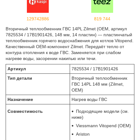
129742886
819 744
Вторичный теплообменник ГВС 14PL Zilmet (OEM, артикул
7825534 / 17B1901426, 148 мм, 14 пластин) — пластинчатый
теплообменник горячего водоснабжения для котлов Vitopend.
Качественный OEM-компонент Zilmet. Передаёт тепло от
контура отопления к воде ГВС. Заменяется при слабом
нагреве воды, засорении накипью или течи.
Артикул
7825534 / 17B1901426
Тип детали
Вторичный теплообменник
ГВС 14PL 148 мм (Zilmet,
OEM)
Назначение
Нагрев воды ГВС
Совместимость
Подходящие модели (см.
ниже)
Viessmann Vitopend (OEM)
Ariston