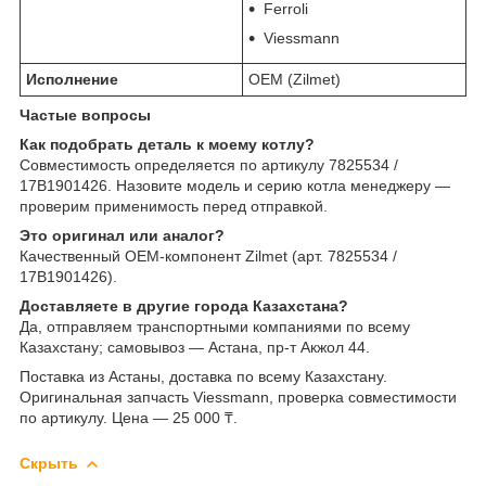
Ferroli
Viessmann
Исполнение
OEM (Zilmet)
Частые вопросы
Как подобрать деталь к моему котлу?
Совместимость определяется по артикулу 7825534 /
17B1901426. Назовите модель и серию котла менеджеру —
проверим применимость перед отправкой.
Это оригинал или аналог?
Качественный OEM-компонент Zilmet (арт. 7825534 /
17B1901426).
Доставляете в другие города Казахстана?
Да, отправляем транспортными компаниями по всему
Казахстану; самовывоз — Астана, пр-т Акжол 44.
Поставка из Астаны, доставка по всему Казахстану.
Оригинальная запчасть Viessmann, проверка совместимости
по артикулу. Цена — 25 000 ₸.
Скрыть