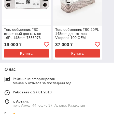
Теплообменник ГВС
Теплообменник ГВС 20PL
вторичный для котлов
148mm для котлов
16PL 148mm 7856973
Vitopend 100 OEM
OEM
19 000
37 000
₸
₸
Купить
Купить
О нас
Рейтинг не сформирован
Менее 5 отзывов за последний год
Работает с 27.01.2019
г. Астана
пр-т. Акжол 44, офис 37, Астана, Казахстан