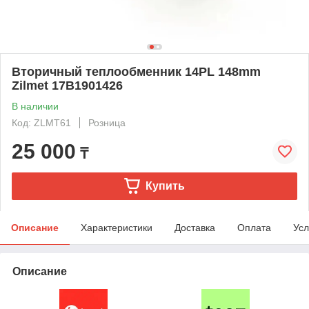
Вторичный теплообменник 14PL 148mm
Zilmet 17B1901426
В наличии
Код: ZLMT61
Розница
25 000
₸
Купить
Описание
Характеристики
Доставка
Оплата
Усл
Описание