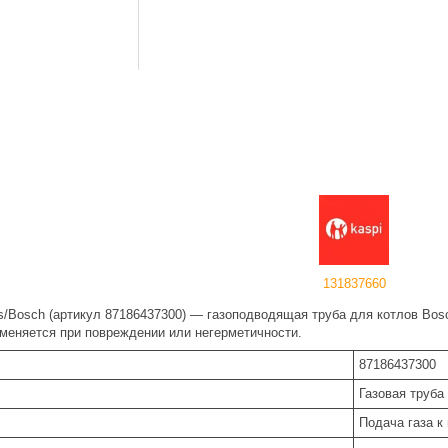
131837660
us/Bosch (артикул 87186437300) — газоподводящая труба для котлов Bos
аменяется при повреждении или негерметичности.
87186437300
Газовая труба
Подача газа к