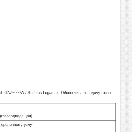
ch GAZ6000W / Buderus Logamax. Обеспечивает подачу газа к
 (газоподводящая)
 горелочному узлу