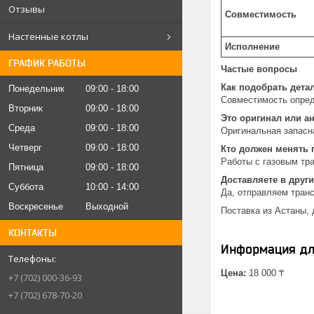
Отзывы
Совместимость
Настенные котлы
Исполнение
ГРАФИК РАБОТЫ
Частые вопросы
Как подобрать дета
Понедельник
09:00
18:00
Совместимость опред
Вторник
09:00
18:00
Это оригинал или а
Среда
09:00
18:00
Оригинальная запасн
Четверг
09:00
18:00
Кто должен менять 
Работы с газовым тр
Пятница
09:00
18:00
Доставляете в други
Суббота
10:00
14:00
Да, отправляем тран
Воскресенье
Выходной
Поставка из Астаны, 
КОНТАКТЫ
Информация дл
Цена:
18 000 ₸
+7 (702) 000-36-93
+7 (702) 678-70-20