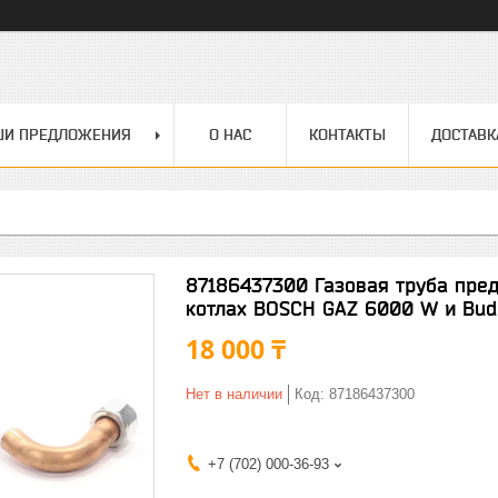
ШИ ПРЕДЛОЖЕНИЯ
О НАС
КОНТАКТЫ
ДОСТАВК
87186437300 Газовая труба пре
котлах BOSCH GAZ 6000 W и Bu
18 000 ₸
Нет в наличии
Код:
87186437300
+7 (702) 000-36-93