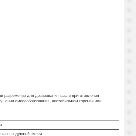
ий разрежение для дозирования газа и приготовления
рушении смесеобразования, нестабильном горении или
и
е газовоздушной смеси