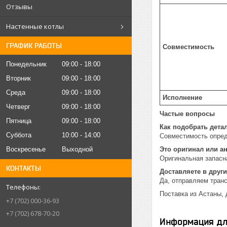
Отзывы
Настенные котлы
ГРАФИК РАБОТЫ
Совместимость
Понедельник
09:00
18:00
Вторник
09:00
18:00
Среда
09:00
18:00
Исполнение
Четверг
09:00
18:00
Частые вопросы
Пятница
09:00
18:00
Как подобрать дета
Суббота
10:00
14:00
Совместимость опред
Воскресенье
Выходной
Это оригинал или а
Оригинальная запасна
КОНТАКТЫ
Доставляете в други
Да, отправляем тран
Поставка из Астаны, 
+7 (702) 000-36-93
+7 (702) 678-70-20
Информация дл