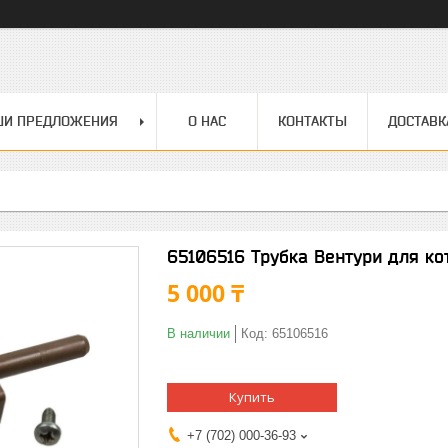
ШИ ПРЕДЛОЖЕНИЯ
О НАС
КОНТАКТЫ
ДОСТАВК
65106516 Трубка Вентури для ко
5 000 ₸
В наличии
Код:
65106516
Купить
+7 (702) 000-36-93