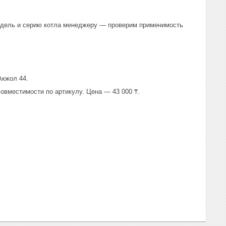
модель и серию котла менеджеру — проверим применимость
Акжол 44.
овместимости по артикулу. Цена — 43 000 ₸.