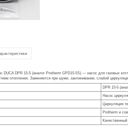
арактеристики
с DUCA DPR 15-5 (аналог Protherm GPD15-5S) — насос для газовых кот
теме отопления. Заменяется при шуме, заклинивании, слабой циркуляци
DPR 15-5 (ана
Насос циркул
Циркуляция т
Protherm и со
Качественный